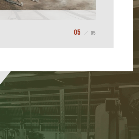
05
05