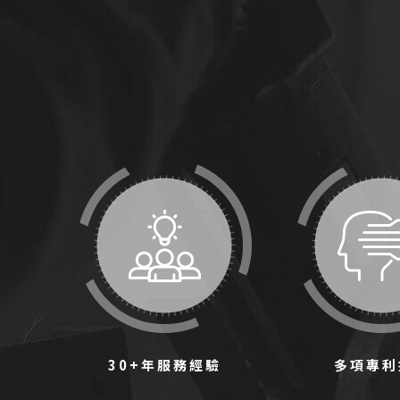
30+年服務經驗
多項專利