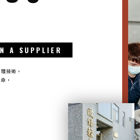
N A SUPPLIER
處理技術，
壽命，