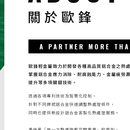
關於歐鋒
A PARTNER MORE THA
歐鋒輕金屬致力於開發各種高品質鋁合金之熱
掌握鋁合金應力消除、耐腐蝕能力、金屬疲勞
提升等多項關鍵技術。
透過各項專利技術及智慧化控制，
針對不同牌號鋁合金快速調整熱處理條件，
同時也提供新設計鋁合金客製化熱處理服務。
秉持著「每一次熱處理都至關重要」的原則，