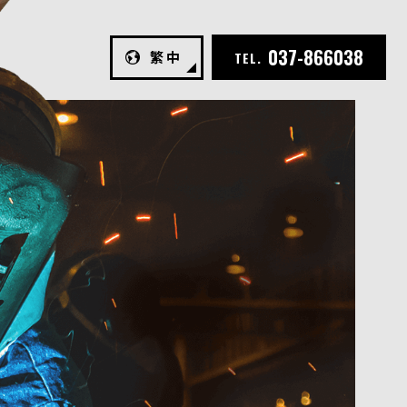
037-866038
繁中
TEL.