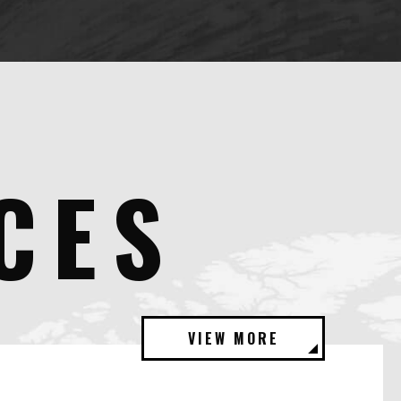
CES
VIEW MORE