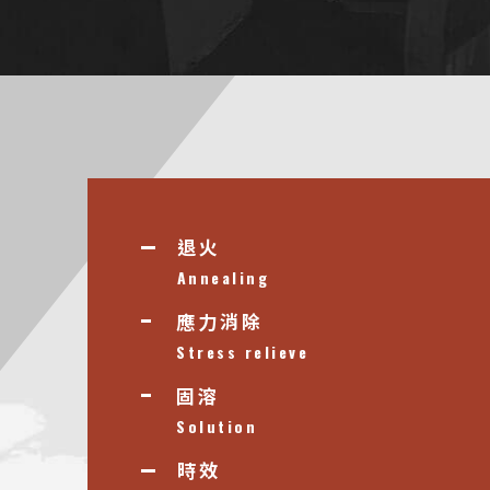
退火
Annealing
應力消除
Stress relieve
固溶
Solution
時效