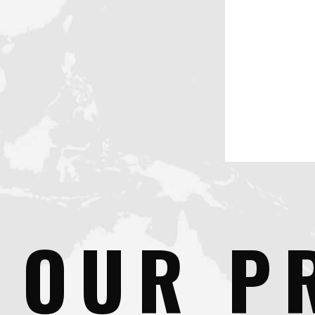
OUR P