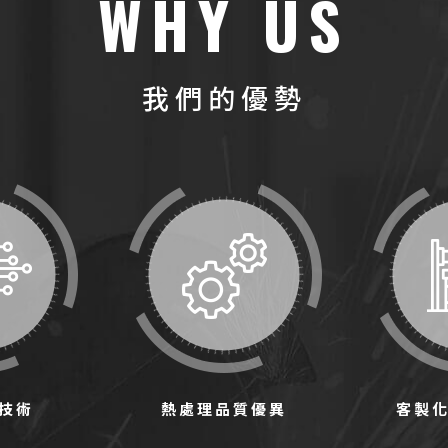
WHY US
我們的優勢
技術
熱處理品質優異
客製